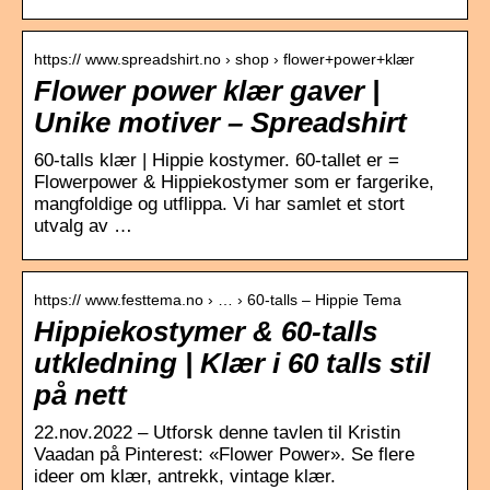
https:// www.spreadshirt.no › shop › flower+power+klær
Flower power klær gaver |
Unike motiver – Spreadshirt
60-talls klær | Hippie kostymer. 60-tallet er =
Flowerpower & Hippiekostymer som er fargerike,
mangfoldige og utflippa. Vi har samlet et stort
utvalg av …
https:// www.festtema.no › … › 60-talls – Hippie Tema
Hippiekostymer & 60-talls
utkledning | Klær i 60 talls stil
på nett
22.nov.2022 – Utforsk denne tavlen til Kristin
Vaadan på Pinterest: «Flower Power». Se flere
ideer om klær, antrekk, vintage klær.