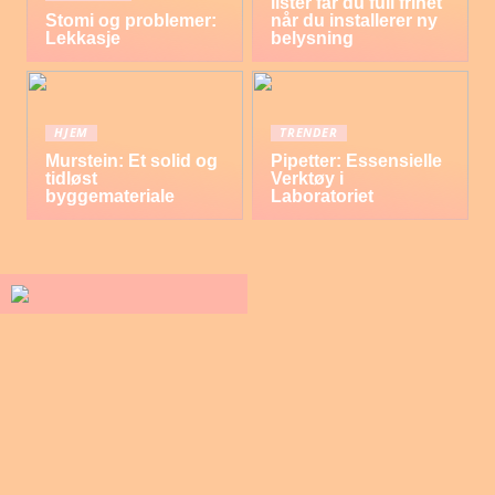
lister får du full frihet
Stomi og problemer:
når du installerer ny
Lekkasje
belysning
HJEM
TRENDER
Murstein: Et solid og
Pipetter: Essensielle
tidløst
Verktøy i
byggemateriale
Laboratoriet