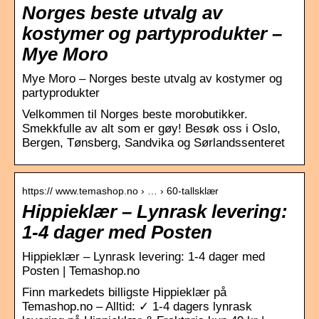
Norges beste utvalg av
kostymer og partyprodukter –
Mye Moro
Mye Moro – Norges beste utvalg av kostymer og
partyprodukter
Velkommen til Norges beste morobutikker.
Smekkfulle av alt som er gøy! Besøk oss i Oslo,
Bergen, Tønsberg, Sandvika og Sørlandssenteret
https:// www.temashop.no › … › 60-tallsklær
Hippieklær – Lynrask levering:
1-4 dager med Posten
Hippieklær – Lynrask levering: 1-4 dager med
Posten | Temashop.no
Finn markedets billigste Hippieklær på
Temashop.no – Alltid: ✓ 1-4 dagers lynrask