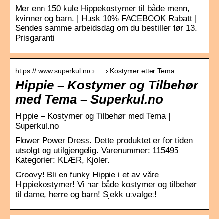
Mer enn 150 kule Hippekostymer til både menn,
kvinner og barn. | Husk 10% FACEBOOK Rabatt |
Sendes samme arbeidsdag om du bestiller før 13.
Prisgaranti
https:// www.superkul.no › … › Kostymer etter Tema
Hippie – Kostymer og Tilbehør
med Tema – Superkul.no
Hippie – Kostymer og Tilbehør med Tema |
Superkul.no
Flower Power Dress. Dette produktet er for tiden
utsolgt og utilgjengelig. Varenummer: 115495
Kategorier: KLÆR, Kjoler.
Groovy! Bli en funky Hippie i et av våre
Hippiekostymer! Vi har både kostymer og tilbehør
til dame, herre og barn! Sjekk utvalget!