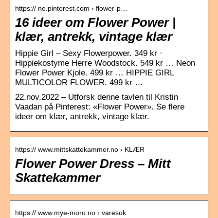
https:// no.pinterest.com › flower-p…
16 ideer om Flower Power |
klær, antrekk, vintage klær
Hippie Girl – Sexy Flowerpower. 349 kr ·
Hippiekostyme Herre Woodstock. 549 kr … Neon
Flower Power Kjole. 499 kr … HIPPIE GIRL
MULTICOLOR FLOWER. 499 kr …
22.nov.2022 – Utforsk denne tavlen til Kristin
Vaadan på Pinterest: «Flower Power». Se flere
ideer om klær, antrekk, vintage klær.
https:// www.mittskattekammer.no › KLÆR
Flower Power Dress – Mitt
Skattekammer
https:// www.mye-moro.no › varesok