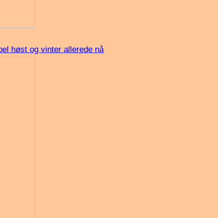
bel høst og vinter allerede nå