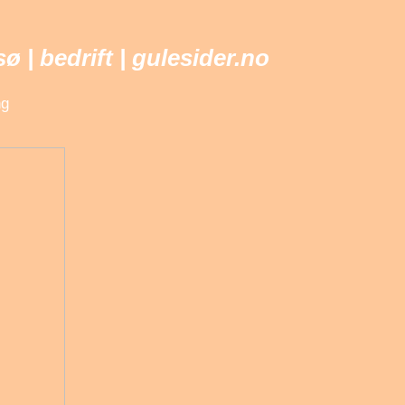
| bedrift | gulesider.no
ng