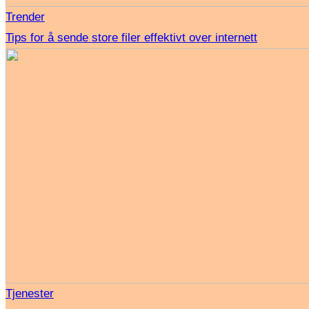
Trender
Tips for å sende store filer effektivt over internett
Tjenester