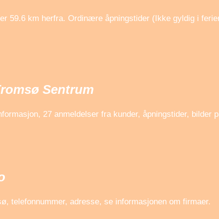
9.6 km herfra. Ordinære åpningstider (Ikke gyldig i ferie
 Tromsø Sentrum
rmasjon, 27 anmeldelser fra kunder, åpningstider, bilder p
o
, telefonnummer, adresse, se informasjonen om firmaer.