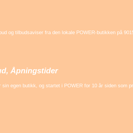
lbud og tilbudsaviser fra den lokale POWER-butikken på 90
d, Åpningstider
r sin egen butikk, og startet i POWER for 10 år siden som 