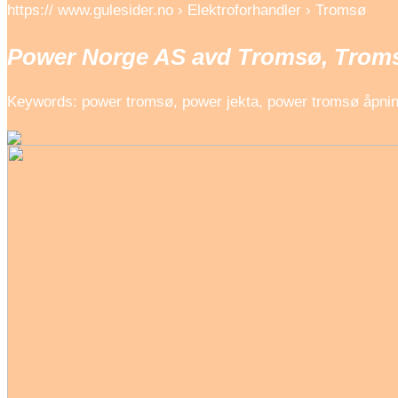
https:// www.gulesider.no › Elektroforhandler › Tromsø
Power Norge AS avd Tromsø, Tromsø 
Keywords: power tromsø, power jekta, power tromsø åpni