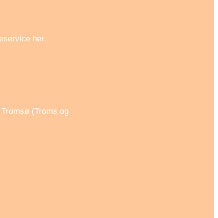
service her.
5 Tromsø (Troms og