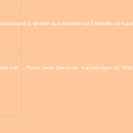
istiansand S. Ønsker du å kontakte oss? Kontakt vår kunde
ndre kart … Power Jekta Storsenter. Karlsøyvegen 12, 901