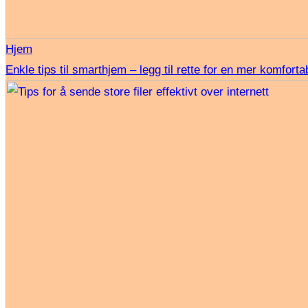
Hjem
Enkle tips til smarthjem – legg til rette for en mer komforta