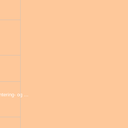
ntering- og …