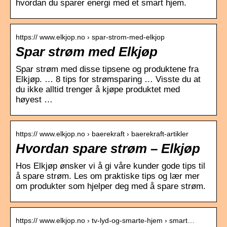
hvordan du sparer energi med et smart hjem.
https:// www.elkjop.no › spar-strom-med-elkjop
Spar strøm med Elkjøp
Spar strøm med disse tipsene og produktene fra
Elkjøp. … 8 tips for strømsparing … Visste du at
du ikke alltid trenger å kjøpe produktet med
høyest …
https:// www.elkjop.no › baerekraft › baerekraft-artikler
Hvordan spare strøm – Elkjøp
Hos Elkjøp ønsker vi å gi våre kunder gode tips til
å spare strøm. Les om praktiske tips og lær mer
om produkter som hjelper deg med å spare strøm.
https:// www.elkjop.no › tv-lyd-og-smarte-hjem › smart…