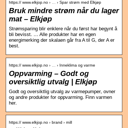
https:// www.elkjop.no › … › Spar strøm med Elkjøp
Bruk mindre strøm når du lager
mat – Elkjøp
Strømsparing blir enklere når du først har begynt å
bli bevisst. … Alle produkter har en egen
energimerking der skalaen går fra A til G, der A er
best.
https:// www.elkjop.no › … › Inneklima og varme
Oppvarming – Godt og
oversiktlig utvalg | Elkjøp
Godt og oversiktlig utvalg av varmepumper, ovner
og andre produkter for oppvarming. Finn varmen
her.
https:// www.elkjop.no › brand › mill