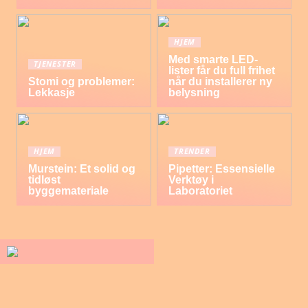
HJEM
Med smarte LED-
TJENESTER
lister får du full frihet
Stomi og problemer:
når du installerer ny
Lekkasje
belysning
HJEM
TRENDER
Murstein: Et solid og
Pipetter: Essensielle
tidløst
Verktøy i
byggemateriale
Laboratoriet