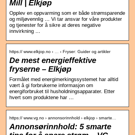
Mill | Elkjøp
Opplev en oppvarming som er både strømsparende
og miljøvennlig … Vi tar ansvar for våre produkter
og tjenester for å sikre at deres negative
innvirkning …
https:// www.elkjop.no › … › Fryser: Guider og artikler
De mest energieffektive
fryserne – Elkjøp
Formålet med energimerkingssystemet har alltid
vært å gi forbrukerne informasjon om
energiforbruket til husholdningsapparater. Etter
hvert som produktene har …
https:// www.vg.no › annonsorinnhold › elkjop › smarte…
Annonsørinnhold: 5 smarte