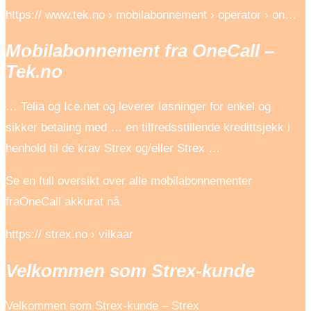
https:// www.tek.no › mobilabonnement › operator › on…
Mobilabonnement fra OneCall –
Tek.no
… Telia og Ice.net og leverer løsninger for enkel og
sikker betaling med … en tilfredsstillende kredittsjekk i
henhold til de krav Strex og/eller Strex …
Se en full oversikt over alle mobilabonnementer
fraOneCall akkurat nå.
https:// strex.no › vilkaar
Velkommen som Strex-kunde
Velkommen som Strex-kunde – Strex