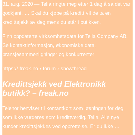
31. aug. 2020 — Telia ringte meg etter 1 dag å sa det var
godkjent. … Skal du kjøpe på kreditt vil de ta en
kredittsjekk av deg mens du står i butikken.
Finn oppdaterte virksomhetsdata for Telia Company AB.
Se kontaktinformasjon, økonomiske data,
bransjesammenligninger og konkurrenter
https:// freak.no › forum › showthread
Kredittsjekk ved Elektronikk
butikk? – freak.no
Telenor henviser til kontantkort som løsningen for deg
som ikke vurderes som kredittverdig. Telia. Alle nye
kunder kredittsjekkes ved opprettelse. Er du ikke …