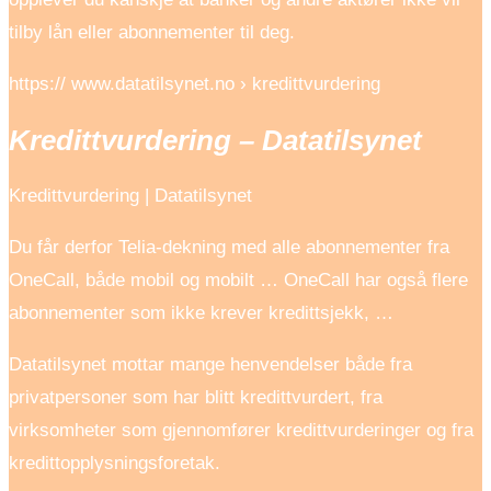
tilby lån eller abonnementer til deg.
https:// www.datatilsynet.no › kredittvurdering
Kredittvurdering – Datatilsynet
Kredittvurdering | Datatilsynet
Du får derfor Telia-dekning med alle abonnementer fra
OneCall, både mobil og mobilt … OneCall har også flere
abonnementer som ikke krever kredittsjekk, …
Datatilsynet mottar mange henvendelser både fra
privatpersoner som har blitt kredittvurdert, fra
virksomheter som gjennomfører kredittvurderinger og fra
kredittopplysningsforetak.