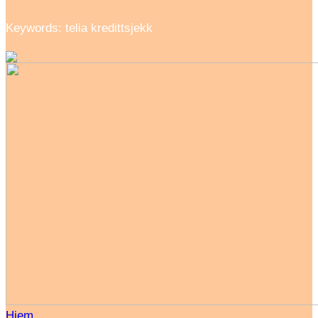
Keywords: telia kredittsjekk
Hjem