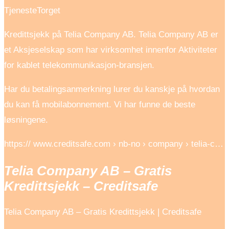
TjenesteTorget
Kredittsjekk på Telia Company AB. Telia Company AB er
et Aksjeselskap som har virksomhet innenfor Aktiviteter
for kablet telekommunikasjon-bransjen.
Har du betalingsanmerkning lurer du kanskje på hvordan
du kan få mobilabonnement. Vi har funne de beste
løsningene.
https:// www.creditsafe.com › nb-no › company › telia-c…
Telia Company AB – Gratis
Kredittsjekk – Creditsafe
Telia Company AB – Gratis Kredittsjekk | Creditsafe