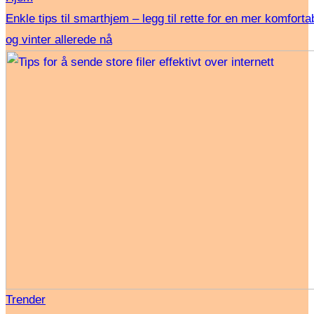
Enkle tips til smarthjem – legg til rette for en mer komforta
og vinter allerede nå
Trender