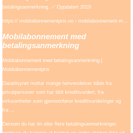
betalingsanmerkning. ✅ Oppdatert 2019
https:// mobilabonnementpris.no › mobilabonnement-m…
Mobilabonnement med
betalingsanmerkning
Mobilabonnement med betalingsanmerkning |
Mobilabonnementpris
Datatilsynet mottar mange henvendelser både fra
privatpersoner som har blitt kredittvurdert, fra
virksomheter som gjennomfører kredittvurderinger og
fra …
Dersom du har én eller flere betalingsanmerkninger,
opplever du kanskje at banker og andre aktører ikke vil