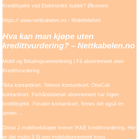
Kredittsjekk ved Elektronikk butikk? Økonomi
https:// www.nettkabelen.no › Mobiltelefoni
Hva kan man kjøpe uten
kredittvurdering? – Nettkabelen.no
Mobil og Betalingsanmerkning | Få abonnement uten
Kredittvurdering
Telia kontantkort; Telenor kontantkort; OneCall
kontantkort. Forhåndsbetalt abonnement har ingen
kredittsjekk. Foruten kontantkort, finnes det også en
annen …
Disse 2 mobilselskaper krever IKKE kredittvurdering. Her
er det mulig å få seg mobilabonnement tross