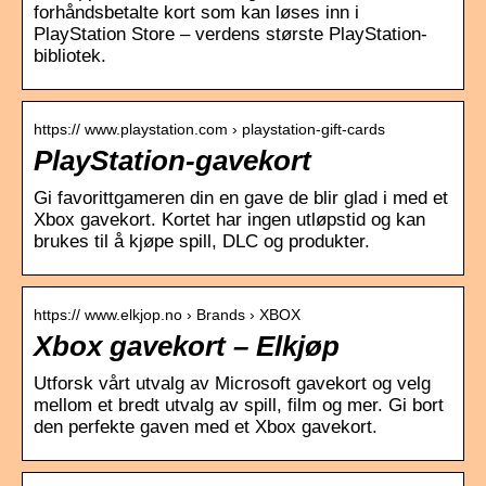
forhåndsbetalte kort som kan løses inn i
PlayStation Store – verdens største PlayStation-
bibliotek.
https:// www.playstation.com › playstation-gift-cards
PlayStation-gavekort
Gi favorittgameren din en gave de blir glad i med et
Xbox gavekort. Kortet har ingen utløpstid og kan
brukes til å kjøpe spill, DLC og produkter.
https:// www.elkjop.no › Brands › XBOX
Xbox gavekort – Elkjøp
Utforsk vårt utvalg av Microsoft gavekort og velg
mellom et bredt utvalg av spill, film og mer. Gi bort
den perfekte gaven med et Xbox gavekort.