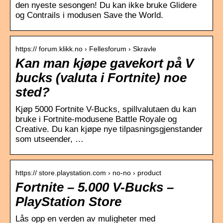
den nyeste sesongen! Du kan ikke bruke Glidere
og Contrails i modusen Save the World.
https:// forum.klikk.no › Fellesforum › Skravle
Kan man kjøpe gavekort på V
bucks (valuta i Fortnite) noe
sted?
Kjøp 5000 Fortnite V-Bucks, spillvalutaen du kan
bruke i Fortnite-modusene Battle Royale og
Creative. Du kan kjøpe nye tilpasningsgjenstander
som utseender, …
https:// store.playstation.com › no-no › product
Fortnite – 5.000 V-Bucks –
PlayStation Store
Lås opp en verden av muligheter med