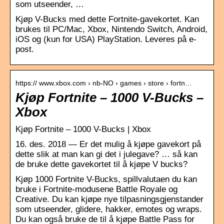
som utseender, …
Kjøp V-Bucks med dette Fortnite-gavekortet. Kan
brukes til PC/Mac, Xbox, Nintendo Switch, Android,
iOS og (kun for USA) PlayStation. Leveres på e-
post.
https:// www.xbox.com › nb-NO › games › store › fortn…
Kjøp Fortnite – 1000 V-Bucks –
Xbox
Kjøp Fortnite – 1000 V-Bucks | Xbox
16. des. 2018 — Er det mulig å kjøpe gavekort på
dette slik at man kan gi det i julegave? … så kan
de bruke dette gavekortet til å kjøpe V bucks?
Kjøp 1000 Fortnite V-Bucks, spillvalutaen du kan
bruke i Fortnite-modusene Battle Royale og
Creative. Du kan kjøpe nye tilpasningsgjenstander
som utseender, glidere, hakker, emotes og wraps.
Du kan også bruke de til å kjøpe Battle Pass for