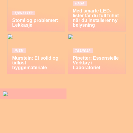
HJEM
Med smarte LED-
TJENESTER
lister får du full frihet
Stomi og problemer:
når du installerer ny
Lekkasje
belysning
HJEM
TRENDER
Murstein: Et solid og
Pipetter: Essensielle
tidløst
Verktøy i
byggemateriale
Laboratoriet