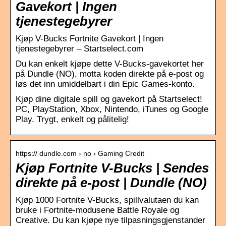
Gavekort | Ingen
tjenestegebyrer
Kjøp V-Bucks Fortnite Gavekort | Ingen
tjenestegebyrer – Startselect.com
Du kan enkelt kjøpe dette V-Bucks-gavekortet her
på Dundle (NO), motta koden direkte på e-post og
løs det inn umiddelbart i din Epic Games-konto.
Kjøp dine digitale spill og gavekort på Startselect!
PC, PlayStation, Xbox, Nintendo, iTunes og Google
Play. Trygt, enkelt og pålitelig!
https:// dundle.com › no › Gaming Credit
Kjøp Fortnite V-Bucks | Sendes
direkte på e-post | Dundle (NO)
Kjøp 1000 Fortnite V-Bucks, spillvalutaen du kan
bruke i Fortnite-modusene Battle Royale og
Creative. Du kan kjøpe nye tilpasningsgjenstander