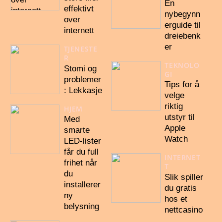
En
effektivt
nybegynn
over
erguide til
internett
dreiebenk
er
TJENESTE
R
TEKNOLO
Stomi og
GI
problemer
Tips for å
: Lekkasje
velge
riktig
HJEM
utstyr til
Med
Apple
smarte
Watch
LED-lister
får du full
INTERNET
frihet når
T
du
Slik spiller
installerer
du gratis
ny
hos et
belysning
nettcasino