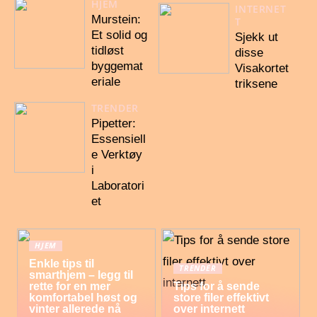
HJEM
INTERNET
Murstein:
T
Et solid og
Sjekk ut
tidløst
disse
byggemat
Visakortet
eriale
triksene
TRENDER
Pipetter:
Essensiell
e Verktøy
i
Laboratori
et
HJEM
Enkle tips til
TRENDER
smarthjem – legg til
rette for en mer
Tips for å sende
komfortabel høst og
store filer effektivt
vinter allerede nå
over internett