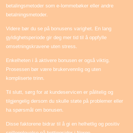
betalingsmetoder som e-lommebøker eller andre
betalningsmetoder.
Videre bør du se på bonusens varighet. En lang
gyldighetsperiode gir deg mer tid til å oppfylle
omsetningskravene uten stress.
Enkelheten i å aktivere bonusen er også viktig.
Prosessen bør være brukervennlig og uten
kompliserte trinn.
Til slutt, sørg for at kundeservicen er pålitelig og
tilgjengelig dersom du skulle støte på problemer eller
ha spørsmål om bonusen.
Disse faktorene bidrar til å gi en helhetlig og positiv
spillopplevelse på bettingsider i Norge.