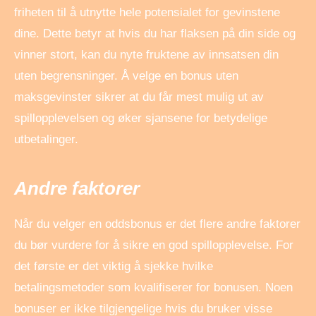
friheten til å utnytte hele potensialet for gevinstene
dine. Dette betyr at hvis du har flaksen på din side og
vinner stort, kan du nyte fruktene av innsatsen din
uten begrensninger. Å velge en bonus uten
maksgevinster sikrer at du får mest mulig ut av
spillopplevelsen og øker sjansene for betydelige
utbetalinger.
Andre faktorer
Når du velger en oddsbonus er det flere andre faktorer
du bør vurdere for å sikre en god spillopplevelse. For
det første er det viktig å sjekke hvilke
betalingsmetoder som kvalifiserer for bonusen. Noen
bonuser er ikke tilgjengelige hvis du bruker visse