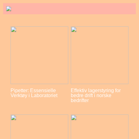
Pipetter: Essensielle
Effektiv lagerstyring for
Verktøy i Laboratoriet
bedre drift i norske
bedrifter