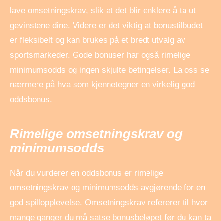
lave omsetningskrav, slik at det blir enklere å ta ut
gevinstene dine. Videre er det viktig at bonustilbudet
er fleksibelt og kan brukes på et bredt utvalg av
sportsmarkeder. Gode bonuser har også rimelige
minimumsodds og ingen skjulte betingelser. La oss se
nærmere på hva som kjennetegner en virkelig god
oddsbonus.
Rimelige omsetningskrav og
minimumsodds
Når du vurderer en oddsbonus er rimelige
omsetningskrav og minimumsodds avgjørende for en
god spillopplevelse. Omsetningskrav refererer til hvor
mange ganger du må satse bonusbeløpet før du kan ta